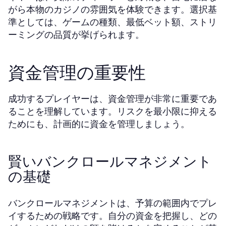
がら本物のカジノの雰囲気を体験できます。選択基
準としては、ゲームの種類、最低ベット額、ストリ
ーミングの品質が挙げられます。
資金管理の重要性
成功するプレイヤーは、資金管理が非常に重要であ
ることを理解しています。リスクを最小限に抑える
ためにも、計画的に資金を管理しましょう。
賢いバンクロールマネジメント
の基礎
バンクロールマネジメントは、予算の範囲内でプレ
イするための戦略です。自分の資金を把握し、どの