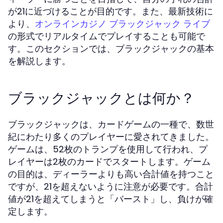
が21に近づけることが目的です。また、最新技術に
より、
オンラインカジノ ブラックジャック ライブ
の形式でリアルタイムでプレイすることも可能で
す。このセクションでは、ブラックジャックの基本
を解説します。
ブラックジャックとは何か？
ブラックジャックは、カードゲームの一種で、数世
紀にわたり多くのプレイヤーに愛されてきました。
ゲームは、52枚のトランプを使用して行われ、プ
レイヤーは2枚のカードでスタートします。ゲーム
の目的は、ディーラーよりも高い合計値を持つこと
ですが、21を超えないように注意が必要です。合計
値が21を超えてしまうと「バースト」し、負けが確
定します。