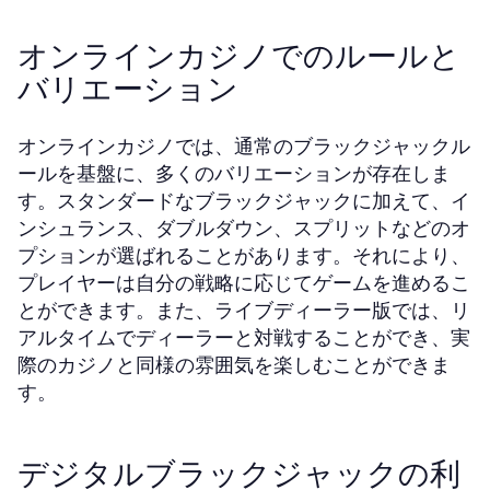
オンラインカジノでのルールと
バリエーション
オンラインカジノでは、通常のブラックジャックル
ールを基盤に、多くのバリエーションが存在しま
す。スタンダードなブラックジャックに加えて、イ
ンシュランス、ダブルダウン、スプリットなどのオ
プションが選ばれることがあります。それにより、
プレイヤーは自分の戦略に応じてゲームを進めるこ
とができます。また、ライブディーラー版では、リ
アルタイムでディーラーと対戦することができ、実
際のカジノと同様の雰囲気を楽しむことができま
す。
デジタルブラックジャックの利