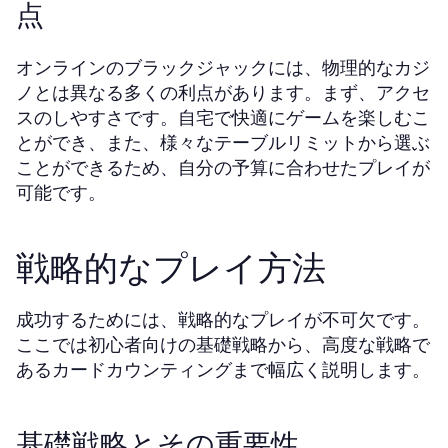
点
オンラインのブラックジャックには、物理的なカジ
ノとは異なる多くの利点があります。まず、アクセ
スのしやすさです。自宅で快適にゲームを楽しむこ
とができ、また、様々なテーブルリミットから選ぶ
ことができるため、自分の予算に合わせたプレイが
可能です。
戦略的なプレイ方法
成功するためには、戦略的なプレイが不可欠です。
ここでは初心者向けの基礎戦略から、高度な戦略で
あるカードカウンティングまで幅広く説明します。
基礎戦略とその重要性