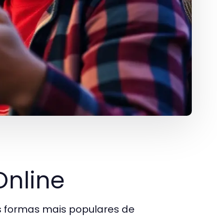
Online
as formas mais populares de