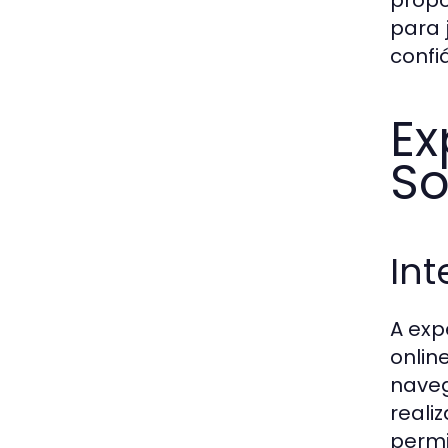
para 
confiá
Ex
So
Int
A exp
onlin
naveg
reali
permi