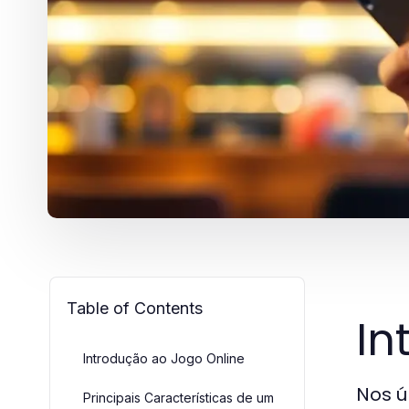
Table of Contents
In
Introdução ao Jogo Online
Nos ú
Principais Características de um