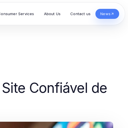
Consumer Services
About Us
Contact us
News
ite Confiável de