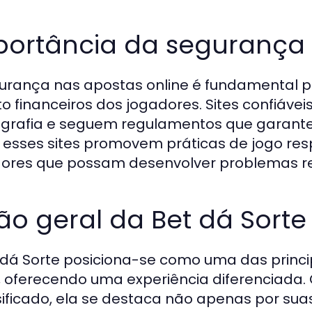
portância da segurança 
urança nas apostas online é fundamental p
o financeiros dos jogadores. Sites confiáv
ografia e seguem regulamentos que garante
, esses sites promovem práticas de jogo re
ores que possam desenvolver problemas re
ão geral da Bet dá Sorte
 dá Sorte posiciona-se como uma das princi
l, oferecendo uma experiência diferenciada.
sificado, ela se destaca não apenas por su