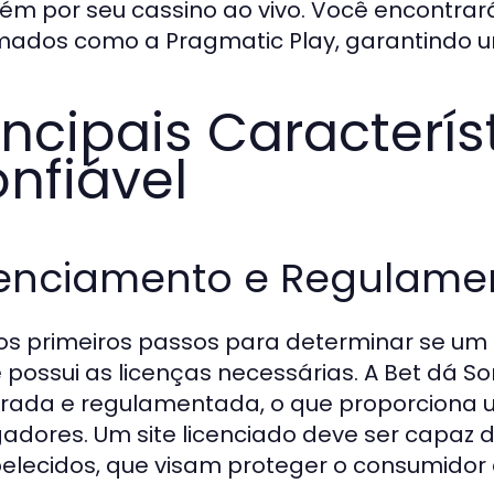
m por seu cassino ao vivo. Você encontrar
ados como a Pragmatic Play, garantindo u
incipais Caracterís
nfiável
cenciamento e Regulam
s primeiros passos para determinar se um si
e possui as licenças necessárias. A Bet dá S
trada e regulamentada, o que proporciona
gadores. Um site licenciado deve ser capaz
elecidos, que visam proteger o consumidor e