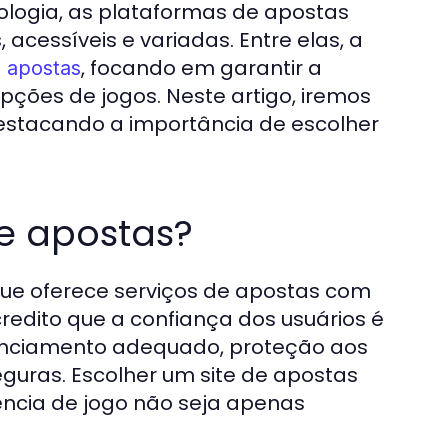
logia, as plataformas de apostas
acessíveis e variadas. Entre elas, a
, focando em garantir a
e apostas
ões de jogos. Neste artigo, iremos
destacando a importância de escolher
de apostas?
que oferece serviços de apostas com
credito que a confiança dos usuários é
cenciamento adequado, proteção aos
uras. Escolher um site de apostas
ência de jogo não seja apenas