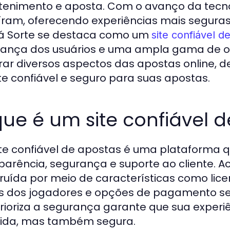
tenimento e aposta. Com o avanço da tecno
íram, oferecendo experiências mais seguras, 
á Sorte se destaca como um
site confiável d
ança dos usuários e uma ampla gama de opç
rar diversos aspectos das apostas online, 
te confiável e seguro para suas apostas.
ue é um site confiável 
te confiável de apostas é uma plataforma 
parência, segurança e suporte ao cliente. A
ruída por meio de características como li
 dos jogadores e opções de pagamento seg
rioriza a segurança garante que sua experi
tida, mas também segura.