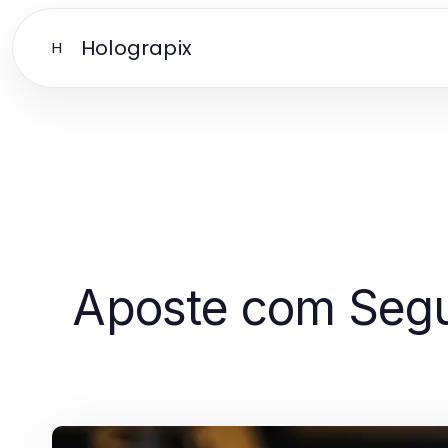
Holograpix
H
Aposte com Segu