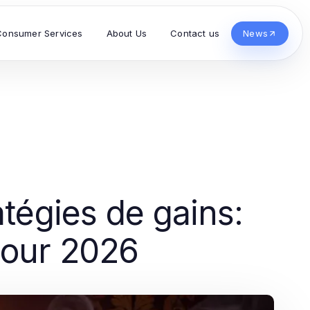
Consumer Services
About Us
Contact us
News
atégies de gains:
pour 2026