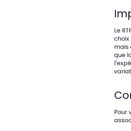
Imp
Le RT
choix
mais 
que l
l'exp
varia
Com
Pour 
assoc