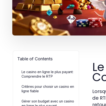
Table of Contents
Le
Co
Le casino en ligne le plus payant:
Comprendre le RTP
Critères pour choisir un casino en
Lorsq
ligne fiable
de RT
Gérer son budget avec un casino
retou
en ligne le plus payant