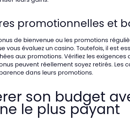
res promotionnelles et 
onus de bienvenue ou les promotions réguli
e vous évaluez un casino. Toutefois, il est es
ées aux promotions. Vérifiez les exigences de 
onus peuvent réellement soyez retirés. Les c
parence dans leurs promotions.
rer son budget av
gne le plus payant