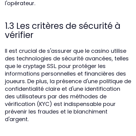
l'opérateur.
1.3 Les critères de sécurité à
vérifier
Il est crucial de s'assurer que le casino utilise
des technologies de sécurité avancées, telles
que le
pour protéger les
cryptage SSL
informations personnelles et financières des
joueurs. De plus, la présence d'une politique de
confidentialité claire et d'une identification
des utilisateurs par des méthodes de
vérification (KYC) est indispensable pour
prévenir les fraudes et le blanchiment
d'argent.