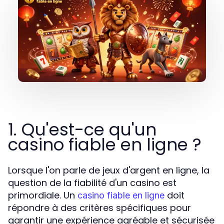
1. Qu'est-ce qu'un
casino fiable en ligne ?
Lorsque l'on parle de jeux d'argent en ligne, la
question de la fiabilité d'un casino est
primordiale. Un
doit
casino fiable en ligne
répondre à des critères spécifiques pour
garantir une expérience agréable et sécurisée