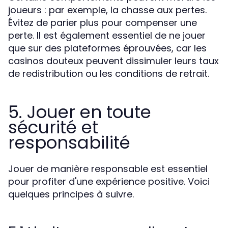
joueurs : par exemple, la chasse aux pertes.
Évitez de parier plus pour compenser une
perte. Il est également essentiel de ne jouer
que sur des plateformes éprouvées, car les
casinos douteux peuvent dissimuler leurs taux
de redistribution ou les conditions de retrait.
5. Jouer en toute
sécurité et
responsabilité
Jouer de manière responsable est essentiel
pour profiter d'une expérience positive. Voici
quelques principes à suivre.