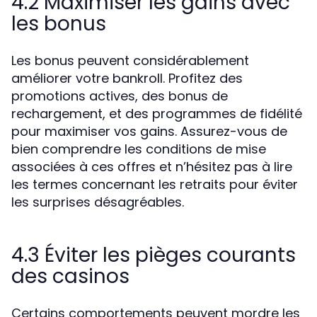
4.2 Maximiser les gains avec
les bonus
Les bonus peuvent considérablement
améliorer votre bankroll. Profitez des
promotions actives, des bonus de
rechargement, et des programmes de fidélité
pour maximiser vos gains. Assurez-vous de
bien comprendre les conditions de mise
associées à ces offres et n’hésitez pas à lire
les termes concernant les retraits pour éviter
les surprises désagréables.
4.3 Éviter les pièges courants
des casinos
Certains comportements peuvent mordre les