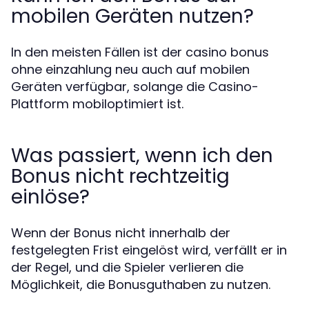
mobilen Geräten nutzen?
In den meisten Fällen ist der casino bonus
ohne einzahlung neu auch auf mobilen
Geräten verfügbar, solange die Casino-
Plattform mobiloptimiert ist.
Was passiert, wenn ich den
Bonus nicht rechtzeitig
einlöse?
Wenn der Bonus nicht innerhalb der
festgelegten Frist eingelöst wird, verfällt er in
der Regel, und die Spieler verlieren die
Möglichkeit, die Bonusguthaben zu nutzen.