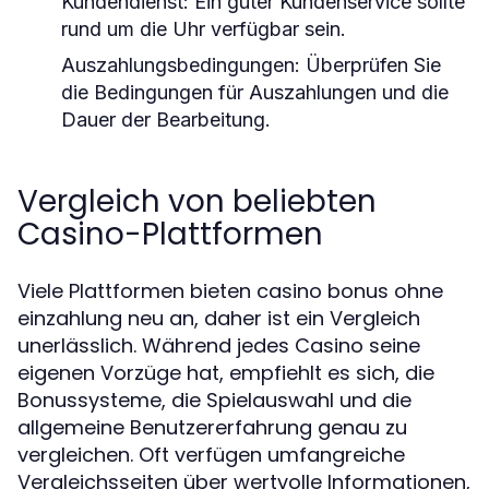
Kundendienst:
Ein guter Kundenservice sollte
rund um die Uhr verfügbar sein.
Auszahlungsbedingungen:
Überprüfen Sie
die Bedingungen für Auszahlungen und die
Dauer der Bearbeitung.
Vergleich von beliebten
Casino-Plattformen
Viele Plattformen bieten casino bonus ohne
einzahlung neu an, daher ist ein Vergleich
unerlässlich. Während jedes Casino seine
eigenen Vorzüge hat, empfiehlt es sich, die
Bonussysteme, die Spielauswahl und die
allgemeine Benutzererfahrung genau zu
vergleichen. Oft verfügen umfangreiche
Vergleichsseiten über wertvolle Informationen,