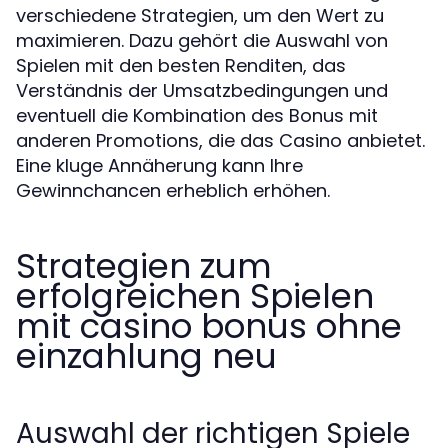
verschiedene Strategien, um den Wert zu
maximieren. Dazu gehört die Auswahl von
Spielen mit den besten Renditen, das
Verständnis der Umsatzbedingungen und
eventuell die Kombination des Bonus mit
anderen Promotions, die das Casino anbietet.
Eine kluge Annäherung kann Ihre
Gewinnchancen erheblich erhöhen.
Strategien zum
erfolgreichen Spielen
mit casino bonus ohne
einzahlung neu
Auswahl der richtigen Spiele