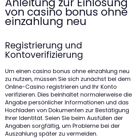
Anleitung zur Einlösung
von casino bonus ohne
einzahlung neu
Registrierung und
Kontoverifizierung
Um einen casino bonus ohne einzahlung neu
zu nutzen, müssen Sie sich zunächst bei dem
Online-Casino registrieren und Ihr Konto
verifizieren. Dies beinhaltet normalerweise die
Angabe persönlicher Informationen und das
Hochladen von Dokumenten zur Bestätigung
Ihrer Identität. Seien Sie beim Ausfüllen der
Angaben sorgfältig, um Probleme bei der
Auszahlung später zu vermeiden.