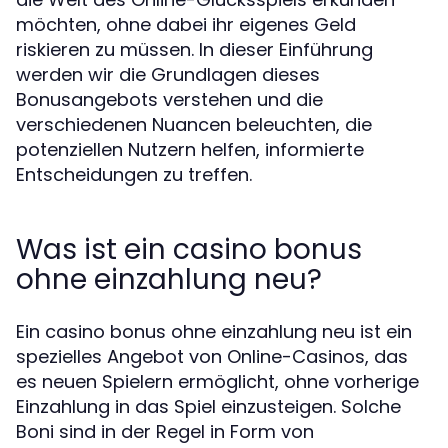
möchten, ohne dabei ihr eigenes Geld
riskieren zu müssen. In dieser Einführung
werden wir die Grundlagen dieses
Bonusangebots verstehen und die
verschiedenen Nuancen beleuchten, die
potenziellen Nutzern helfen, informierte
Entscheidungen zu treffen.
Was ist ein casino bonus
ohne einzahlung neu?
Ein casino bonus ohne einzahlung neu ist ein
spezielles Angebot von Online-Casinos, das
es neuen Spielern ermöglicht, ohne vorherige
Einzahlung in das Spiel einzusteigen. Solche
Boni sind in der Regel in Form von