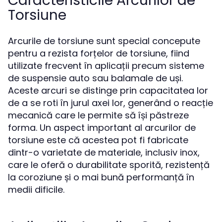
Caracteristicile Arcurilor de
Torsiune
Arcurile de torsiune sunt special concepute
pentru a rezista forțelor de torsiune, fiind
utilizate frecvent în aplicații precum sisteme
de suspensie auto sau balamale de uși.
Aceste arcuri se distinge prin capacitatea lor
de a se roti în jurul axei lor, generând o reacție
mecanică care le permite să își păstreze
forma. Un aspect important al arcurilor de
torsiune este că acestea pot fi fabricate
dintr-o varietate de materiale, inclusiv inox,
care le oferă o durabilitate sporită, rezistență
la coroziune și o mai bună performanță în
medii dificile.