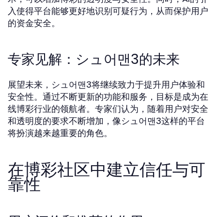
入使得平台能够更好地识别可疑行为，从而保护用户
的资金安全。
专家见解：シュ어맨3的未来
展望未来，シュ어맨3将继续致力于提升用户体验和
安全性。通过不断更新的功能和服务，目标是成为在
线博彩行业的领航者。专家们认为，随着用户对安全
和透明度的要求不断增加，像シュ어맨3这样的平台
将扮演越来越重要的角色。
在博彩社区中建立信任与可
靠性