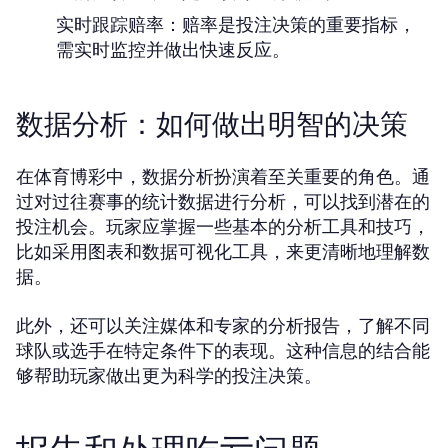
实时跟踪赔率：
赔率是投注决策的重要指标，
需实时监控并做出快速反应。
数据分析：如何做出明智的决策
在体育博彩中，数据分析扮演着至关重要的角色。通
过对过往赛事的统计数据进行分析，可以找到潜在的
投注机会。玩家应掌握一些基本的分析工具和技巧，
比如采用图表和数据可视化工具，来更清晰地理解数
据。
此外，还可以关注媒体和专家的分析报告，了解不同
球队或选手在特定条件下的表现。这种信息的结合能
够帮助玩家做出更为科学的投注决策。