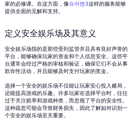
家的必修课。在这方面，像
这样的服务能够
슈어맨3
提供全面的见解和支持。
定义安全娱乐场及其意义
安全娱乐场指的是那些受到监管并且具有良好声誉的
平台，能够确保玩家的资金和个人信息安全。这些平
台通常会经过严格的审核和验证，确保它们不会从事
欺诈性活动，并且能够及时支付玩家的奖金。
选择一个安全的娱乐场不仅能让玩家安心投入赌局，
还能提高游戏的乐趣。许多玩家在选择平台时，往往
过于关注赔率和游戏种类，而忽视了平台的安全性。
这种疏忽可能会导致财务损失，因此了解如何识别一
个安全的娱乐场至关重要。