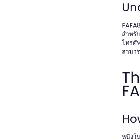
Und
FAFA82
สำหรับ
โทรศั
สามารถ
Th
FA
Ho
หนึ่งใ