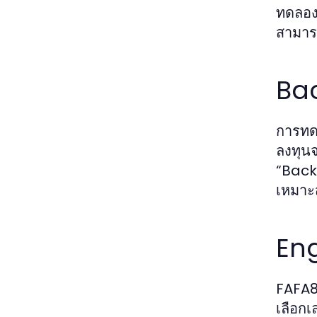
ทดลองก
สามารถ
Bac
การทด
ลงทุนจ
“Backt
เหมาะ
En
FAFA82
เลือกเ