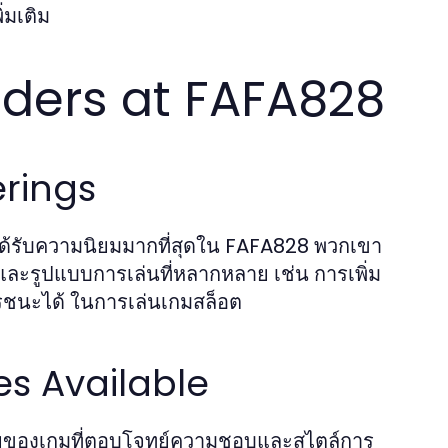
่มเติม
iders at FAFA828
erings
ได้รับความนิยมมากที่สุดใน FAFA828 พวกเขา
 และรูปแบบการเล่นที่หลากหลาย เช่น การเพิ่ม
นการชนะได้ ในการเล่นเกมสล็อต
es Available
ายของเกมที่ตอบโจทย์ความชอบและสไตล์การ