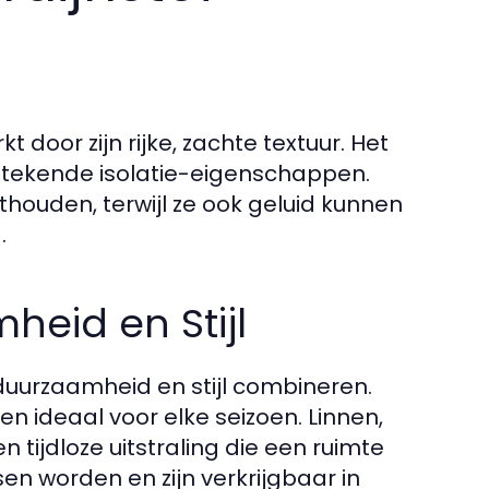
 door zijn rijke, zachte textuur. Het
itstekende isolatie-eigenschappen.
houden, terwijl ze ook geluid kunnen
.
heid en Stijl
e duurzaamheid en stijl combineren.
 ideaal voor elke seizoen. Linnen,
tijdloze uitstraling die een ruimte
n worden en zijn verkrijgbaar in