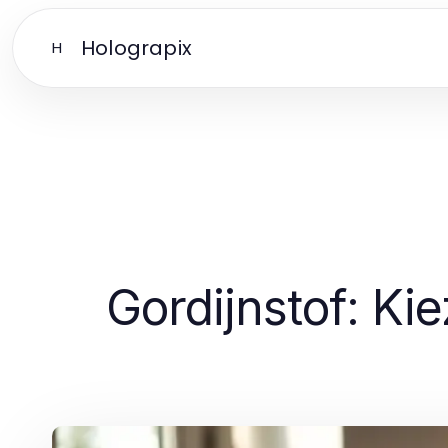
Holograpix
H
Gordijnstof: Ki