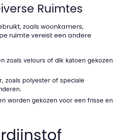
Diverse Ruimtes
ebruikt, zoals woonkamers,
ype ruimte vereist een andere
n zoals velours of dik katoen gekozen
, zoals polyester of speciale
nderen.
nen worden gekozen voor een frisse en
rdijnstof