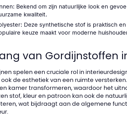
innen:
Bekend om zijn natuurlijke look en gevoel
uurzame kwaliteit.
olyester:
Deze synthetische stof is praktisch e
opulaire keuze maakt voor moderne huishoude
ang van Gordijnstoffen i
jnen spelen een cruciale rol in interieurdesig
ook de esthetiek van een ruimte versterken.
en kamer transformeren, waardoor het uitnod
en stof, kleur en patroon kan ook de natuurli
teren, wat bijdraagt aan de algemene functio
eur.