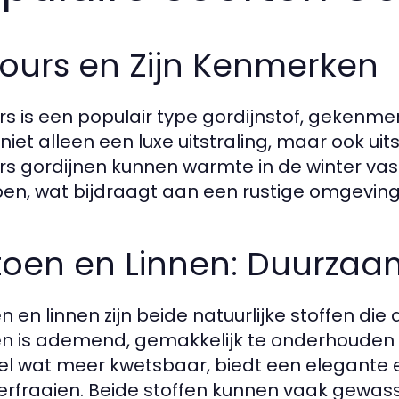
ours en Zijn Kenmerken
rs is een populair type gordijnstof, gekenmerkt
 niet alleen een luxe uitstraling, maar ook u
rs gordijnen kunnen warmte in de winter vast
n, wat bijdraagt aan een rustige omgeving
oen en Linnen: Duurzaam
n en linnen zijn beide natuurlijke stoffen di
n is ademend, gemakkelijk te onderhouden en
l wat meer kwetsbaar, biedt een elegante en 
erfraaien. Beide stoffen kunnen vaak gewasse