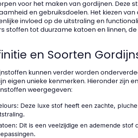
rpen voor het maken van gordijnen. Deze sto
aamheid en gebruiksdoelen. Het kiezen van 
nlijke invloed op de uitstraling en functionali
rs stoffen tot duurzame katoen en linnen, de
initie en Soorten Gordijn
jnstoffen kunnen verder worden onderverdeel
ijn eigen unieke kenmerken. Hieronder zijn
jnstoffen weergegeven:
elours:
Deze luxe stof heeft een zachte, pluche
tstraling.
atoen:
Dit is een veelzijdige en ademende stof di
oepassingen.