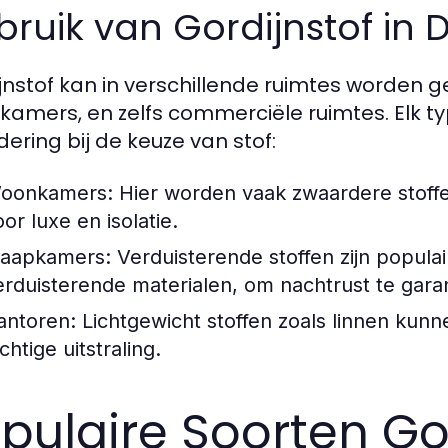
ruik van Gordijnstof in 
jnstof kan in verschillende ruimtes worden g
kamers, en zelfs commerciële ruimtes. Elk t
ering bij de keuze van stof:
oonkamers:
Hier worden vaak zwaardere stoffe
or luxe en isolatie.
laapkamers:
Verduisterende stoffen zijn populair
erduisterende materialen, om nachtrust te gara
antoren:
Lichtgewicht stoffen zoals linnen kun
chtige uitstraling.
pulaire Soorten Go