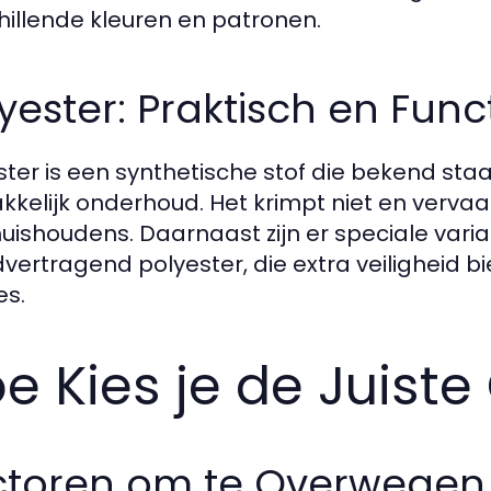
hillende kleuren en patronen.
yester: Praktisch en Func
ster is een synthetische stof die bekend st
kelijk onderhoud. Het krimpt niet en vervaag
huishoudens. Daarnaast zijn er speciale varia
vertragend polyester, die extra veiligheid 
es.
e Kies je de Juiste
ctoren om te Overwegen 