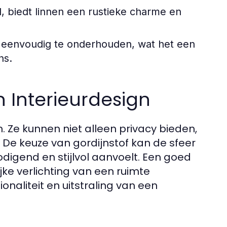
, biedt linnen een rustieke charme en
n eenvoudig te onderhouden, wat het een
ns.
n Interieurdesign
n. Ze kunnen niet alleen privacy bieden,
 De keuze van gordijnstof kan de sfeer
igend en stijlvol aanvoelt. Een goed
jke verlichting van een ruimte
naliteit en uitstraling van een