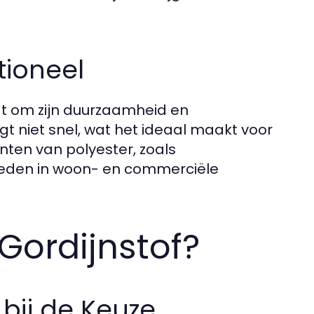
tioneel
aat om zijn duurzaamheid en
t niet snel, wat het ideaal maakt voor
nten van polyester, zoals
bieden in woon- en commerciële
 Gordijnstof?
bij de Keuze