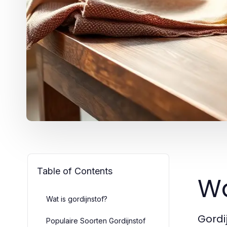
Table of Contents
Wa
Wat is gordijnstof?
Gordi
Populaire Soorten Gordijnstof