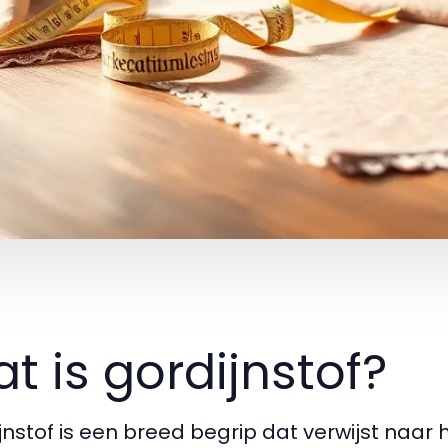
t is gordijnstof?
jnstof is een breed begrip dat verwijst naar 