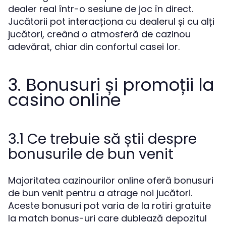
dealer real într-o sesiune de joc în direct.
Jucătorii pot interacționa cu dealerul și cu alți
jucători, creând o atmosferă de cazinou
adevărat, chiar din confortul casei lor.
3. Bonusuri și promoții la
casino online
3.1 Ce trebuie să știi despre
bonusurile de bun venit
Majoritatea cazinourilor online oferă bonusuri
de bun venit pentru a atrage noi jucători.
Aceste bonusuri pot varia de la rotiri gratuite
la match bonus-uri care dublează depozitul