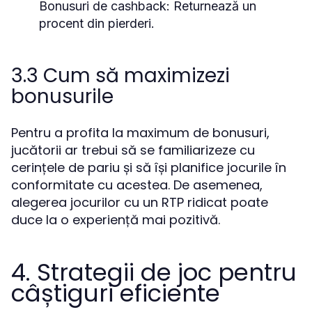
Bonusuri de cashback:
Returnează un
procent din pierderi.
3.3 Cum să maximizezi
bonusurile
Pentru a profita la maximum de bonusuri,
jucătorii ar trebui să se familiarizeze cu
cerințele de pariu și să își planifice jocurile în
conformitate cu acestea. De asemenea,
alegerea jocurilor cu un RTP ridicat poate
duce la o experiență mai pozitivă.
4. Strategii de joc pentru
câștiguri eficiente