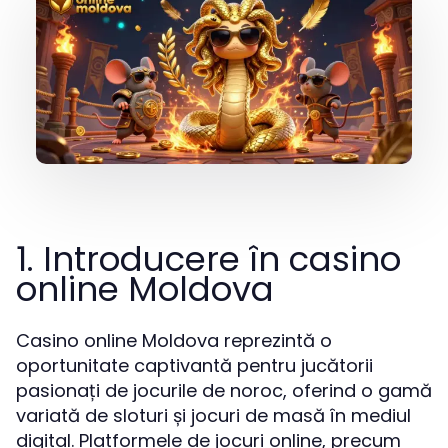
1. Introducere în casino
online Moldova
Casino online Moldova reprezintă o
oportunitate captivantă pentru jucătorii
pasionați de jocurile de noroc, oferind o gamă
variată de sloturi și jocuri de masă în mediul
digital. Platformele de jocuri online, precum