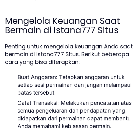
Mengelola Keuangan Saat
Bermain di Istana777 Situs
Penting untuk mengelola keuangan Anda saat
bermain di Istana777 Situs. Berikut beberapa
cara yang bisa diterapkan:
Buat Anggaran:
Tetapkan anggaran untuk
setiap sesi permainan dan jangan melampaui
batas tersebut.
Catat Transaksi:
Melakukan pencatatan atas
semua pengeluaran dan pendapatan yang
didapatkan dari permainan dapat membantu
Anda memahami kebiasaan bermain.