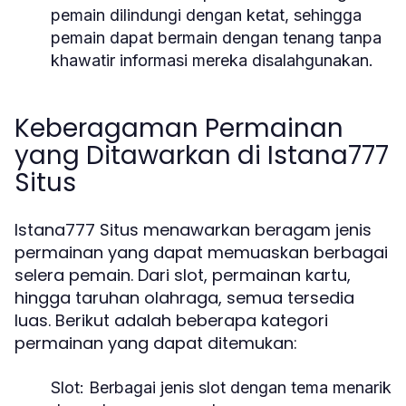
pemain dilindungi dengan ketat, sehingga
pemain dapat bermain dengan tenang tanpa
khawatir informasi mereka disalahgunakan.
Keberagaman Permainan
yang Ditawarkan di Istana777
Situs
Istana777 Situs menawarkan beragam jenis
permainan yang dapat memuaskan berbagai
selera pemain. Dari slot, permainan kartu,
hingga taruhan olahraga, semua tersedia
luas. Berikut adalah beberapa kategori
permainan yang dapat ditemukan:
Slot:
Berbagai jenis slot dengan tema menarik