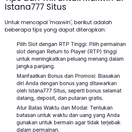
Istana777 Situs
Untuk mencapai 'maxwin', berikut adalah
beberapa tips yang dapat diterapkan:
Pilih Slot dengan RTP Tinggi:
Pilih permainan
slot dengan Return to Player (RTP) tinggi
untuk meningkatkan peluang menang dalam
jangka panjang.
Manfaatkan Bonus dan Promosi:
Biasakan
diri Anda dengan bonus yang ditawarkan
oleh Istana777 Situs, seperti bonus selamat
datang, deposit, dan putaran gratis.
Atur Batas Waktu dan Modal:
Tentukan
batasan untuk waktu dan uang yang Anda
gunakan untuk bermain agar tidak terjebak
dalam permainan.