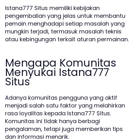
Istana777 Situs memiliki kebijakan
pengembalian yang jelas untuk membantu
pemain menghadapi setiap masalah yang
mungkin terjadi, termasuk masalah teknis
atau kebingungan terkait aturan permainan.
Mengapa Komunitas
Menyukai Istana777
Situs
Adanya komunitas pengguna yang aktif
menjadi salah satu faktor yang melahirkan
rasa loyalitas kepada Istana777 Situs.
Komunitas ini tidak hanya berbagi
pengalaman, tetapi juga memberikan tips
dan informasi menarik.