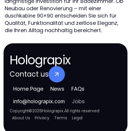
langfristige Investition für Ihr Badezimmer. Ob
Neubau oder Renovierung – mit einer
entscheiden Sie sich für
duschkabine 90x90
Qualität, Funktionalität und zeitlose Eleganz,
die Ihren Alltag nachhaltig bereichert.
Holograpix
Contact us
Home Page
News
FAQs
Jobs
info
@
holograpix.com
Copyright
©
2026
Holograpix
.
All rights reserved
About Us
Privacy
Terms
Legal