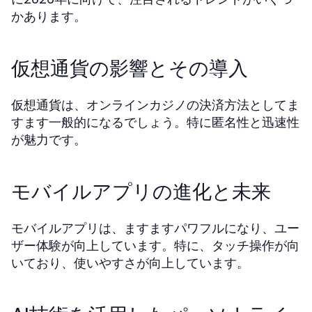
かあります。
仮想通貨の影響とその導入
仮想通貨は、オンラインカジノの決済方法としてま
すます一般的になるでしょう。特に匿名性と迅速性
が魅力です。
モバイルアプリの進化と未来
モバイルアプリは、ますますパワフルになり、ユー
ザー体験が向上しています。特に、タッチ操作が向
いており、使いやすさが向上しています。