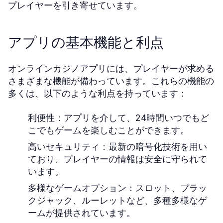
プレイヤーを引き寄せています。
アプリの基本機能と利点
オンラインカジノアプリには、プレイヤーが求める
さまざまな機能が備わっています。これらの機能の
多くは、以下のような利点を持っています：
利便性：
アプリを介して、24時間いつでもど
こでもゲームを楽しむことができます。
高いセキュリティ：
最新の暗号化技術を用い
ており、プレイヤーの情報は安全に守られて
います。
多様なゲームオプション：
スロット、ブラッ
クジャック、ルーレットなど、多種多様なゲ
ームが提供されています。