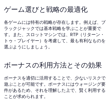
ゲーム選びと戦略の最適化
各ゲームには特有の戦略が存在します。例えば、ブ
ラックジャックでは基本戦略を学ぶことが重要で
す。また、スロットマシンでは、RTP（リターン・
トゥ・プレイヤー）を考慮して、最も有利なものを
選ぶようにしましょう。
ボーナスの利用方法とその効果
ボーナスを適切に活用することで、少ないリスクで
遊ぶことが可能です。ボーナスにはウォージング要
件があるため、それを理解した上で、賢く利用する
ことが求められます。