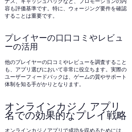
ナス、キャッシュバックなど、プロモーションの内
容も評価基準です。特に、ウォージング要件を確認
することは重要です。
プレイヤーの口口コミやレビュ
ーの活用
他のプレイヤーの口コミやレビューを調査すること
も、アプリ選びにおいて非常に役立ちます。実際の
ユーザーフィードバックは、ゲームの質やサポート
体制を知る手がかりとなります。
オンラインカジノ アプリ
名での効果的なプレイ戦略
オンラインカジノアプリで成功を収めるためには、