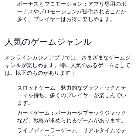
ボーナスとプロモーション：
アプリ専用のボ
ーナスやプロモーションが提供されることが
多く、プレイヤーはお得に楽しめます。
人気のゲームジャンル
オンラインカジノアプリでは、さまざまなゲームジ
ャンルが楽しめます。特に人気のあるゲームとして
は、以下のものがあります：
スロットゲーム：
魅力的なグラフィックとテ
ーマを持ち、多くのプレイヤーが楽しんでい
ます。
カードゲーム：
ポーカーやブラックジャック
など、戦略が求められるゲームがあります。
ライブディーラーゲーム：
リアルタイムでデ