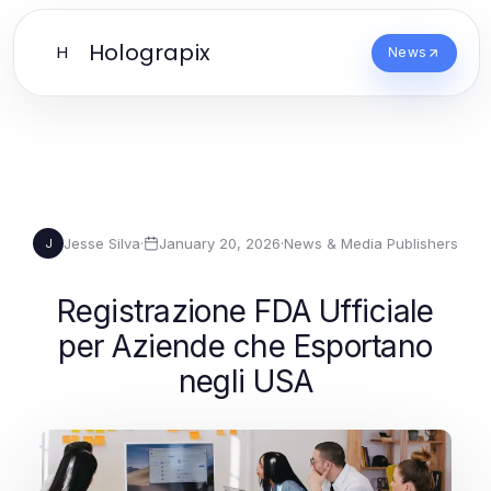
Holograpix
H
News
Jesse Silva
·
January 20, 2026
·
News & Media Publishers
J
Registrazione FDA Ufficiale
per Aziende che Esportano
negli USA